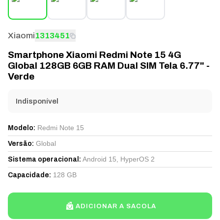
Xiaomi
1313451
Smartphone Xiaomi Redmi Note 15 4G
Global 128GB 6GB RAM Dual SIM Tela 6.77" -
Verde
Indisponível
Redmi Note 15
Modelo
:
Global
Versão
:
Android 15, HyperOS 2
Sistema operacional
:
128 GB
Capacidade
:
ADICIONAR A SACOLA