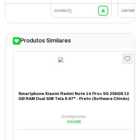
1313451
1407389
Produtos Similares
Smartphone Xiaomi Redmi Note 14 Pro+ 5G 256GB 12
GB RAM Dual SIM Tela 6.67" - Preto (Software Chinês)
Smartphones
XIAOMI