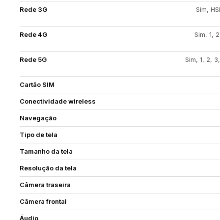
Rede 3G
Sim, HS
Rede 4G
Sim, 1, 2
Rede 5G
Sim, 1, 2, 3
Cartão SIM
Conectividade wireless
Navegação
Tipo de tela
Tamanho da tela
Resolução da tela
Câmera traseira
Câmera frontal
Áudio