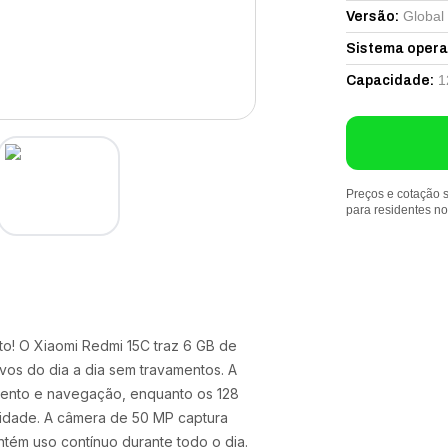
Global
Versão
:
Sistema opera
1
Capacidade
:
Preços e cotação s
para residentes n
o! O Xiaomi Redmi 15C traz 6 GB de
vos do dia a dia sem travamentos. A
imento e navegação, enquanto os 128
lidade. A câmera de 50 MP captura
tém uso contínuo durante todo o dia.