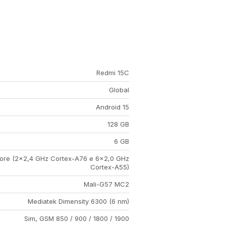
Redmi 15C
Global
Android 15
128 GB
6 GB
ore (2x2,4 GHz Cortex-A76 e 6x2,0 GHz
Cortex-A55)
Mali-G57 MC2
Mediatek Dimensity 6300 (6 nm)
Sim, GSM 850 / 900 / 1800 / 1900