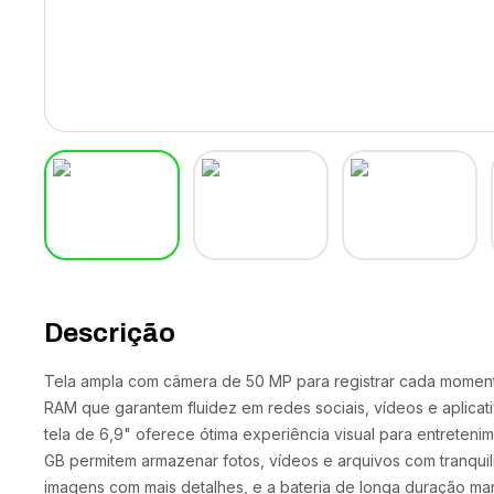
Descrição
Tela ampla com câmera de 50 MP para registrar cada moment
RAM que garantem fluidez em redes sociais, vídeos e aplicati
tela de 6,9" oferece ótima experiência visual para entreten
GB permitem armazenar fotos, vídeos e arquivos com tranqui
imagens com mais detalhes, e a bateria de longa duração man