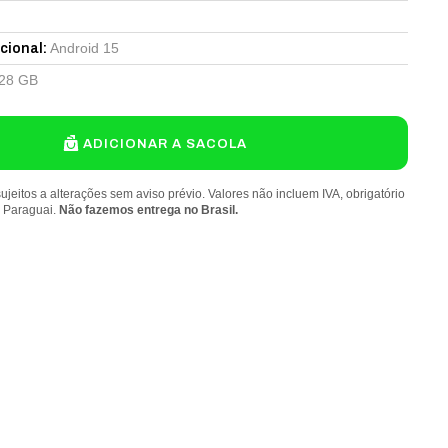
Android 15
cional
:
28 GB
ADICIONAR A SACOLA
ujeitos a alterações sem aviso prévio. Valores não incluem IVA, obrigatório
o Paraguai.
Não fazemos entrega no Brasil.