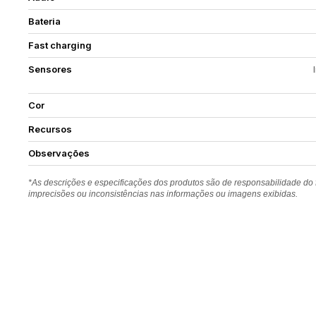
Bateria
Fast charging
Sensores
Cor
Recursos
Observações
*As descrições e especificações dos produtos são de responsabilidade do
imprecisões ou inconsistências nas informações ou imagens exibidas.