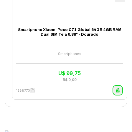
Smartphone Xiaomi Poco C71 Global 64GB 4GB RAM
Dual SIM Tela 6.88" - Dourado
Smartphones
U$
99,75
R$
0,00
1388770