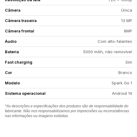
Câmera
Única
Câmera traseira
13 MP
Câmera frontal
8MP
Áudio
Com alto-falantes
Bateria
5000 mAh, não removível
Fast charging
Sim
Cor
Branco
Modelo
Spark Go 1
Sistema operacional
Android 14
*As descrições e especificações dos produtos são de responsabilidade do
fabricante. Não nos responsabilizamos por imprecisões ou inconsistências
nas informações ou imagens exibidas.