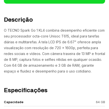
Descrição
O TECNO Spark Go 1 KL4 combina desempenho eficiente com
seu processador octa-core Unisoc T615, ideal para tarefas
diárias e multitarefas. A tela LCD IPS de 6.67" oferece ampla
visualização com resolução de 720 x 1600p, perfeita para
redes sociais e vídeos. Com câmera traseira de 13 MP e frontal
de 8 MP, captura fotos e selfies nítidas em qualquer ocasião.
Com 64 GB de armazenamento e 3 GB de RAM, garante
espaço e fluidez e desempenho para o uso cotidiano.
Especificações
Capacidade
64 GB