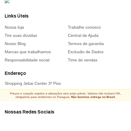
Links Úteis
Nossa loja
Trabalhe conosco
Tire suas dúvidas
Central de Ajuda
Nosso Blog
Termos de garantia
Marcas que trabalhamos
Exclusão de Dados
Responsabilidade social
Time de vendas
Endereço
Shopping Jebai Center 3º Piso
Preços e cotação sujeitos a alterações sem aviso prévio. Valores não incluem IVA,
obrigatório para residentes no Paraguai.
Não fazemos entrega no Brasil.
Nossas Redes Sociais
Acompanhe todas as novidades