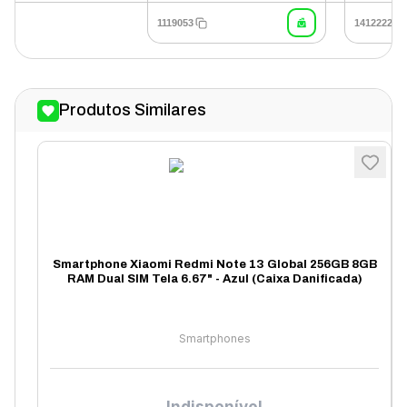
1119053
1412222
Produtos Similares
Smartphone Xiaomi Redmi Note 13 Global 256GB 8GB
RAM Dual SIM Tela 6.67" - Azul (Caixa Danificada)
Smartphones
Indisponível