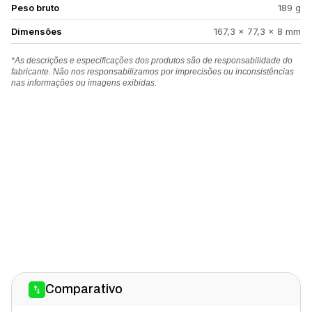
Peso bruto
189 g
Dimensões
167,3 x 77,3 x 8 mm
*As descrições e especificações dos produtos são de responsabilidade do
fabricante. Não nos responsabilizamos por imprecisões ou inconsistências
nas informações ou imagens exibidas.
Comparativo