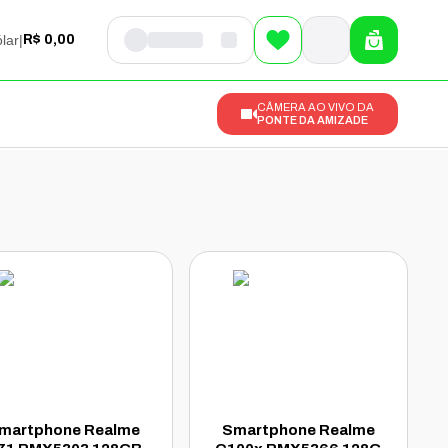
lar
|
R$ 0,00
CÂMERA AO VIVO DA
PONTE DA AMIZADE
martphone Realme
Smartphone Realme