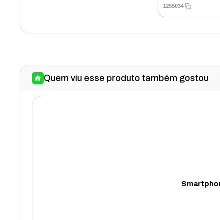
1255034
Quem viu esse produto também gostou
Smartphon