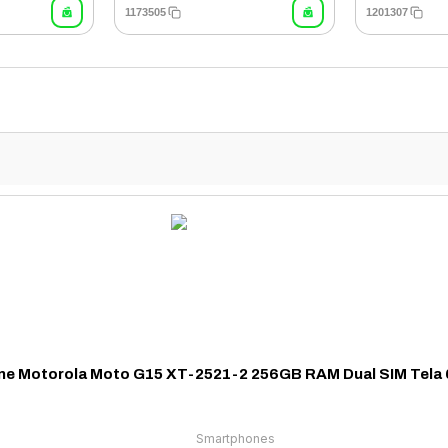
1173505
1201307
e Motorola Moto G15 XT-2521-2 256GB RAM Dual SIM Tela 6.
Smartphones