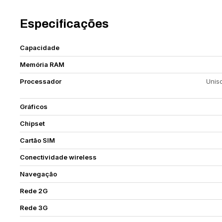
Especificações
Capacidade
Memória RAM
Processador
Unis
Gráficos
Chipset
Cartão SIM
Conectividade wireless
Navegação
Rede 2G
Rede 3G