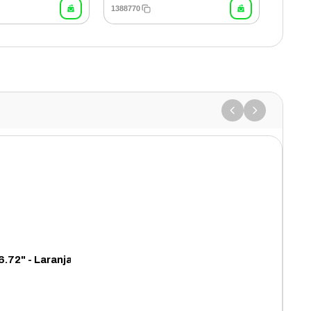
1388770
72" - Laranja