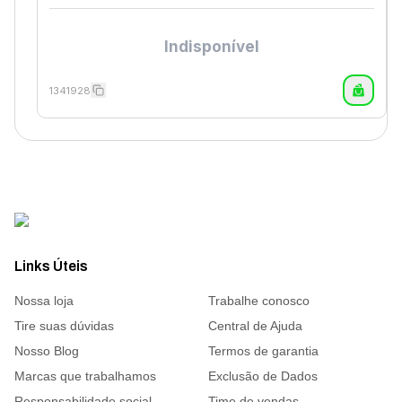
Indisponível
1341928
Links Úteis
Nossa loja
Trabalhe conosco
Tire suas dúvidas
Central de Ajuda
Nosso Blog
Termos de garantia
Marcas que trabalhamos
Exclusão de Dados
Responsabilidade social
Time de vendas