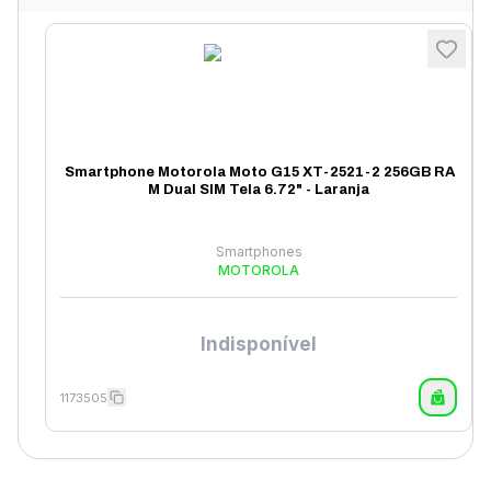
Smartphone Motorola Moto G15 XT-2521-2 256GB RA
M Dual SIM Tela 6.72" - Laranja
Smartphones
MOTOROLA
Indisponível
1173505