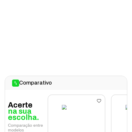
Comparativo
Acerte
na sua
escolha.
Comparação entre
modelos