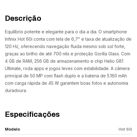
Descrição
Equilíbrio potente e elegante para o dia a dia. O smartphone
Infinix Hot 60i conta com tela de 6,7" e taxa de atualização de
120 Hz, oferecendo navegação fluida mesmo sob sol forte,
graças ao brilho de até 700 nits e proteção Gorilla Glass. Com
4 GB de RAM, 256 GB de armazenamento e chip Helio G81
Ultimate, roda apps e jogos leves com estabilidade. A câmera
principal de 50 MP com flash duplo e a bateria de 5.160 mAh
com carga rápida de 45 W garantem boas fotos e autonomia
duradoura.
Especificações
Modelo
Hot 60i