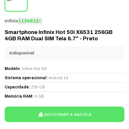
Infinix
1134612
Smartphone Infinix Hot 50i X6531 256GB
4GB RAM Dual SIM Tela 6.7" - Preto
Indisponível
Infinix Hot 50i
Modelo
:
Android 14
Sistema operacional
:
256 GB
Capacidade
:
4 GB
Memória RAM
:
ADICIONAR A SACOLA