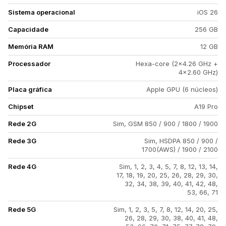
Sistema operacional
iOS 26
Capacidade
256 GB
Memória RAM
12 GB
Processador
Hexa-core (2x4.26 GHz +
4x2.60 GHz)
Placa gráfica
Apple GPU (6 núcleos)
Chipset
A19 Pro
Rede 2G
Sim, GSM 850 / 900 / 1800 / 1900
Rede 3G
Sim, HSDPA 850 / 900 /
1700(AWS) / 1900 / 2100
Rede 4G
Sim, 1, 2, 3, 4, 5, 7, 8, 12, 13, 14,
17, 18, 19, 20, 25, 26, 28, 29, 30,
32, 34, 38, 39, 40, 41, 42, 48,
53, 66, 71
Rede 5G
Sim, 1, 2, 3, 5, 7, 8, 12, 14, 20, 25,
26, 28, 29, 30, 38, 40, 41, 48,