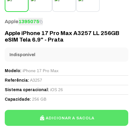
Apple
1395075
Apple iPhone 17 Pro Max A3257 LL 256GB
eSIM Tela 6.9" - Prata
Indisponível
iPhone 17 Pro Max
Modelo
:
A3257
Referência
:
iOS 26
Sistema operacional
:
256 GB
Capacidade
:
ADICIONAR A SACOLA