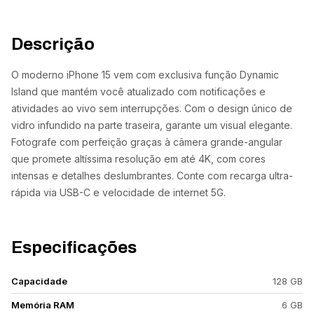
Descrição
O moderno iPhone 15 vem com exclusiva função Dynamic
Island que mantém você atualizado com notificações e
atividades ao vivo sem interrupções. Com o design único de
vidro infundido na parte traseira, garante um visual elegante.
Fotografe com perfeição graças à câmera grande-angular
que promete altíssima resolução em até 4K, com cores
intensas e detalhes deslumbrantes. Conte com recarga ultra-
rápida via USB-C e velocidade de internet 5G.
Especificações
Capacidade
128 GB
Memória RAM
6 GB