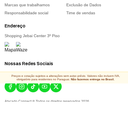
Marcas que trabalhamos
Exclusão de Dados
Responsabilidade social
Time de vendas
Endereço
Shopping Jebai Center 3º Piso
Nossas Redes Sociais
Acompanhe todas as novidades
Preços e cotação sujeitos a alterações sem aviso prévio. Valores não incluem IVA,
obrigatório para residentes no Paraguai.
Não fazemos entrega no Brasil.
Atacado Connect ® Todos os direitos reservados 2026