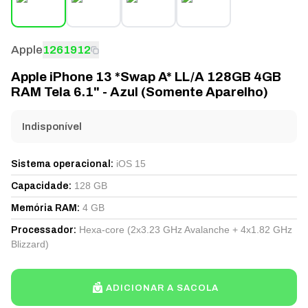
Apple
1261912
Apple iPhone 13 *Swap A* LL/A 128GB 4GB
RAM Tela 6.1" - Azul (Somente Aparelho)
Indisponível
iOS 15
Sistema operacional
:
128 GB
Capacidade
:
4 GB
Memória RAM
:
Hexa-core (2x3.23 GHz Avalanche + 4x1.82 GHz
Processador
:
Blizzard)
ADICIONAR A SACOLA