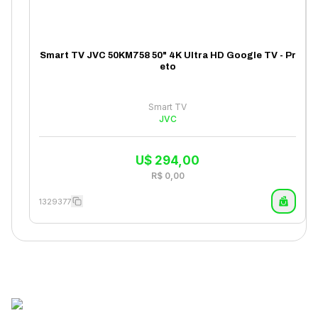
Smart TV JVC 50KM758 50" 4K Ultra HD Google TV - Pr
eto
Smart TV
JVC
U$
294,00
R$
0,00
1329377