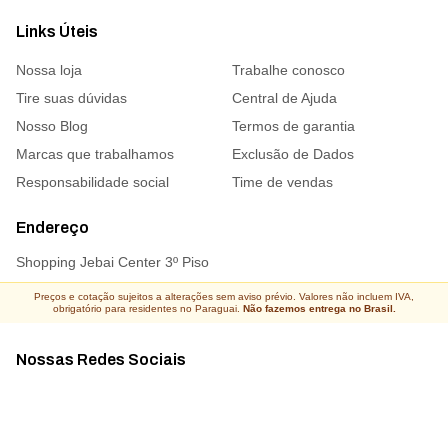
Links Úteis
Nossa loja
Trabalhe conosco
Tire suas dúvidas
Central de Ajuda
Nosso Blog
Termos de garantia
Marcas que trabalhamos
Exclusão de Dados
Responsabilidade social
Time de vendas
Endereço
Shopping Jebai Center 3º Piso
Preços e cotação sujeitos a alterações sem aviso prévio. Valores não incluem IVA,
obrigatório para residentes no Paraguai.
Não fazemos entrega no Brasil.
Nossas Redes Sociais
Acompanhe todas as novidades