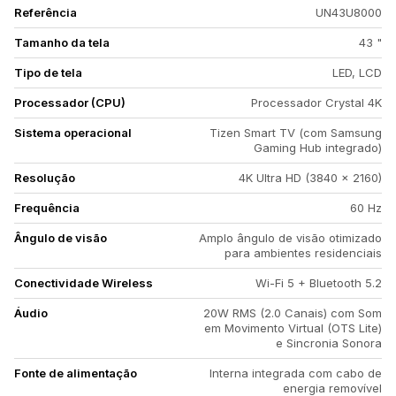
Referência
UN43U8000
Tamanho da tela
43 "
Tipo de tela
LED, LCD
Processador (CPU)
Processador Crystal 4K
Sistema operacional
Tizen Smart TV (com Samsung
Gaming Hub integrado)
Resolução
4K Ultra HD (3840 x 2160)
Frequência
60 Hz
Ângulo de visão
Amplo ângulo de visão otimizado
para ambientes residenciais
Conectividade Wireless
Wi-Fi 5 + Bluetooth 5.2
Áudio
20W RMS (2.0 Canais) com Som
em Movimento Virtual (OTS Lite)
e Sincronia Sonora
Fonte de alimentação
Interna integrada com cabo de
energia removível