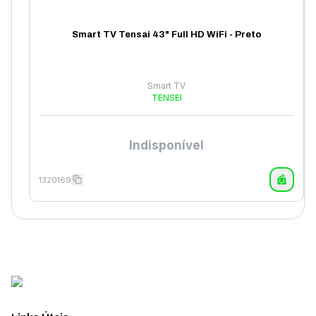
Smart TV Tensai 43" Full HD WiFi - Preto
Smart TV
TENSEI
Indisponível
1320169