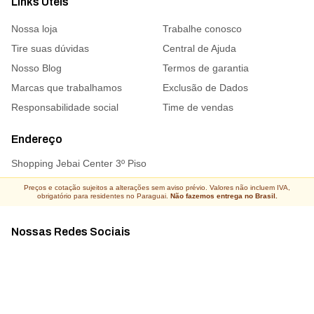
Links Úteis
Nossa loja
Trabalhe conosco
Tire suas dúvidas
Central de Ajuda
Nosso Blog
Termos de garantia
Marcas que trabalhamos
Exclusão de Dados
Responsabilidade social
Time de vendas
Endereço
Shopping Jebai Center 3º Piso
Preços e cotação sujeitos a alterações sem aviso prévio. Valores não incluem IVA,
obrigatório para residentes no Paraguai.
Não fazemos entrega no Brasil.
Nossas Redes Sociais
Acompanhe todas as novidades