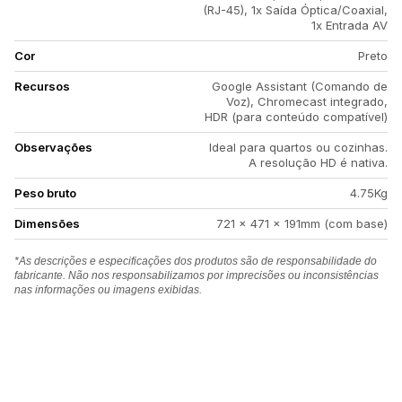
(RJ-45), 1x Saída Óptica/Coaxial,
1x Entrada AV
Cor
Preto
Recursos
Google Assistant (Comando de
Voz), Chromecast integrado,
HDR (para conteúdo compatível)
Observações
Ideal para quartos ou cozinhas.
A resolução HD é nativa.
Peso bruto
4.75Kg
Dimensões
721 x 471 x 191mm (com base)
*As descrições e especificações dos produtos são de responsabilidade do
fabricante. Não nos responsabilizamos por imprecisões ou inconsistências
nas informações ou imagens exibidas.