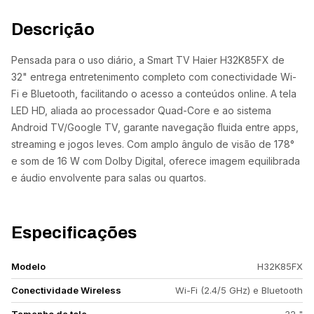
Descrição
Pensada para o uso diário, a Smart TV Haier H32K85FX de
32" entrega entretenimento completo com conectividade Wi-
Fi e Bluetooth, facilitando o acesso a conteúdos online. A tela
LED HD, aliada ao processador Quad-Core e ao sistema
Android TV/Google TV, garante navegação fluida entre apps,
streaming e jogos leves. Com amplo ângulo de visão de 178°
e som de 16 W com Dolby Digital, oferece imagem equilibrada
e áudio envolvente para salas ou quartos.
Especificações
Modelo
H32K85FX
Conectividade Wireless
Wi-Fi (2.4/5 GHz) e Bluetooth