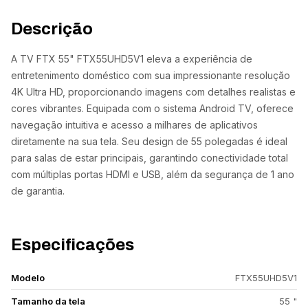
Descrição
A TV FTX 55" FTX55UHD5V1 eleva a experiência de
entretenimento doméstico com sua impressionante resolução
4K Ultra HD, proporcionando imagens com detalhes realistas e
cores vibrantes. Equipada com o sistema Android TV, oferece
navegação intuitiva e acesso a milhares de aplicativos
diretamente na sua tela. Seu design de 55 polegadas é ideal
para salas de estar principais, garantindo conectividade total
com múltiplas portas HDMI e USB, além da segurança de 1 ano
de garantia.
Especificações
Modelo
FTX55UHD5V1
Tamanho da tela
55 "