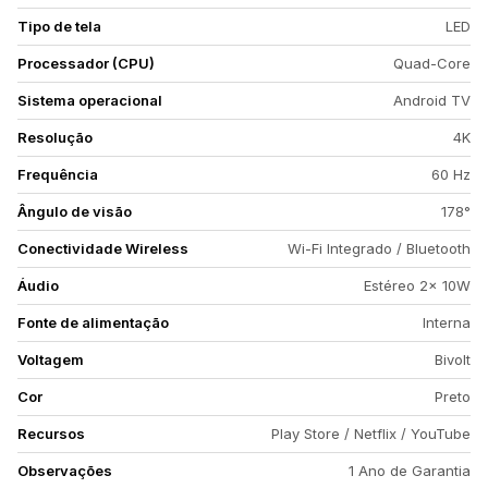
Tipo de tela
LED
Processador (CPU)
Quad-Core
Sistema operacional
Android TV
Resolução
4K
Frequência
60 Hz
Ângulo de visão
178°
Conectividade Wireless
Wi-Fi Integrado / Bluetooth
Áudio
Estéreo 2x 10W
Fonte de alimentação
Interna
Voltagem
Bivolt
Cor
Preto
Recursos
Play Store / Netflix / YouTube
Observações
1 Ano de Garantia