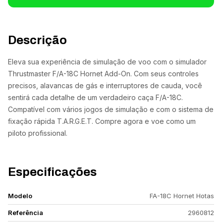
Descrição
Eleva sua experiência de simulação de voo com o simulador
Thrustmaster F/A-18C Hornet Add-On. Com seus controles
precisos, alavancas de gás e interruptores de cauda, você
sentirá cada detalhe de um verdadeiro caça F/A-18C.
Compatível com vários jogos de simulação e com o sistema de
fixação rápida T.A.R.G.E.T. Compre agora e voe como um
piloto profissional.
Especificações
Modelo
FA-18C Hornet Hotas
Referência
2960812