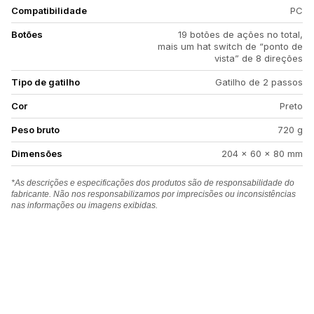
Compatibilidade
PC
Botões
19 botões de ações no total,
mais um hat switch de “ponto de
vista” de 8 direções
Tipo de gatilho
Gatilho de 2 passos
Cor
Preto
Peso bruto
720 g
Dimensões
204 x 60 x 80 mm
*As descrições e especificações dos produtos são de responsabilidade do
fabricante. Não nos responsabilizamos por imprecisões ou inconsistências
nas informações ou imagens exibidas.