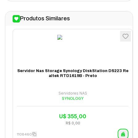
Produtos Similares
Servidor Nas Storage Synology DiskStation DS223 Re
altek RTD1619B - Preto
Servidores NAS
SYNOLOGY
U$
355,00
R$
0,00
1108460