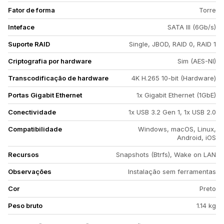
Fator de forma
Torre
Inteface
SATA III (6Gb/s)
Suporte RAID
Single, JBOD, RAID 0, RAID 1
Criptografia por hardware
Sim (AES-NI)
Transcodificação de hardware
4K H.265 10-bit (Hardware)
Portas Gigabit Ethernet
1x Gigabit Ethernet (1GbE)
Conectividade
1x USB 3.2 Gen 1, 1x USB 2.0
Compatibilidade
Windows, macOS, Linux,
Android, iOS
Recursos
Snapshots (Btrfs), Wake on LAN
Observações
Instalação sem ferramentas
Cor
Preto
Peso bruto
1.14 kg