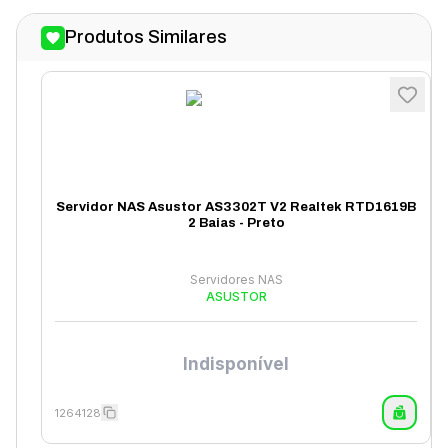
Produtos Similares
Servidor NAS Asustor AS3302T V2 Realtek RTD1619B
2 Baias - Preto
Servidores NAS
ASUSTOR
Indisponível
1264128