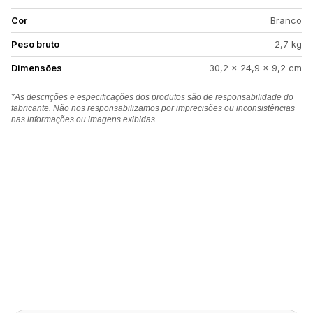
Cor
Branco
Peso bruto
2,7 kg
Dimensões
30,2 × 24,9 × 9,2 cm
*As descrições e especificações dos produtos são de responsabilidade do
fabricante. Não nos responsabilizamos por imprecisões ou inconsistências
nas informações ou imagens exibidas.