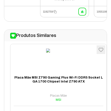
1192759
1055108
Produtos Similares
Placa Mãe MSI Z790 Gaming Plus Wi-Fi DDR5 Socket L
GA 1700 Chipset Intel Z790 ATX
Placas Mãe
MSI