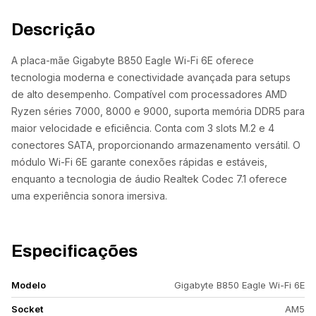
Descrição
A placa-mãe Gigabyte B850 Eagle Wi-Fi 6E oferece
tecnologia moderna e conectividade avançada para setups
de alto desempenho. Compatível com processadores AMD
Ryzen séries 7000, 8000 e 9000, suporta memória DDR5 para
maior velocidade e eficiência. Conta com 3 slots M.2 e 4
conectores SATA, proporcionando armazenamento versátil. O
módulo Wi-Fi 6E garante conexões rápidas e estáveis,
enquanto a tecnologia de áudio Realtek Codec 7.1 oferece
uma experiência sonora imersiva.
Especificações
Modelo
Gigabyte B850 Eagle Wi-Fi 6E
Socket
AM5