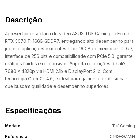
Descrição
Apresentamos a placa de vídeo ASUS TUF Gaming GeForce
RTX 5070 Ti 16GB GDDR7, entregando alto desempenho para
jogos e aplicações exigentes. Com 16 GB de memória GDDR7,
interface de 256 bits e compatibilidade com PCIe 5.0, garante
gráficos fluidos e responsivos. Suporta resoluções de até
7680 x 4320p via HDMI 2.1b e DisplayPort 2.1b. Com
tecnologia OpenGL 4.6, é ideal para gamers e profissionais
que buscam qualidade e desempenho superiores.
Especificações
Modelo
Tuf Gaming
Referência
O16G-GAMIN