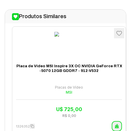
Produtos Similares
Placa de Vídeo MSI Inspire 3X OC NVIDIA GeForce RTX
-5070 12GB GDDR7 - 912-V532
Placas de Vídeo
MSI
U$
725,00
R$
0,00
1326352