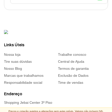
Links Úteis
Nossa loja
Trabalhe conosco
Tire suas dúvidas
Central de Ajuda
Nosso Blog
Termos de garantia
Marcas que trabalhamos
Exclusão de Dados
Responsabilidade social
Time de vendas
Endereço
Shopping Jebai Center 3º Piso
Preços e cotação sujeitos a alterações sem aviso prévio. Valores não incluem IVA,