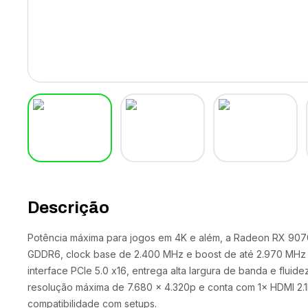
Descrição
Potência máxima para jogos em 4K e além, a Radeon RX 90
GDDR6, clock base de 2.400 MHz e boost de até 2.970 MH
interface PCIe 5.0 x16, entrega alta largura de banda e flui
resolução máxima de 7.680 × 4.320p e conta com 1× HDMI 2.1b
compatibilidade com setups.