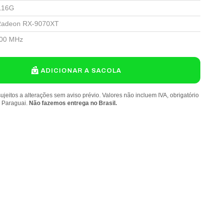
L16G
adeon RX-9070XT
00 MHz
ADICIONAR A SACOLA
ujeitos a alterações sem aviso prévio. Valores não incluem IVA, obrigatório
o Paraguai.
Não fazemos entrega no Brasil.