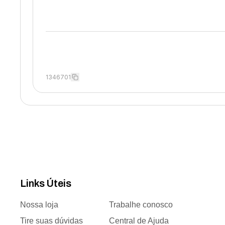
1346701
Links Úteis
Nossa loja
Trabalhe conosco
Tire suas dúvidas
Central de Ajuda