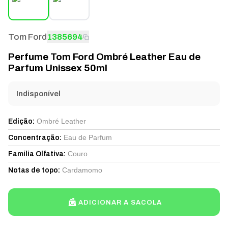
Tom Ford
1385694
Perfume Tom Ford Ombré Leather Eau de
Parfum Unissex 50ml
Indisponível
Ombré Leather
Edição
:
Eau de Parfum
Concentração
:
Couro
Família Olfativa
:
Cardamomo
Notas de topo
:
ADICIONAR A SACOLA