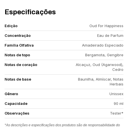
Especificações
Edição
Oud For Happiness
Concentração
Eau de Parfum
Família Olfativa
Amadeirado Especiado
Notas de topo
Bergamota, Gengibre
Notas de coração
Alcaçuz, Oud (Agarwood),
Cedro
Notas de base
Baunilha, Almíscar, Notas
Herbais
Gênero
Unissex
Capacidade
90 ml
Observações
Tester*
*As descrições e especificações dos produtos são de responsabilidade do