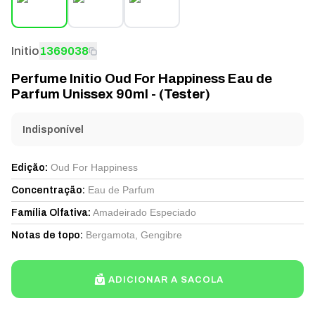
Initio
1369038
Perfume Initio Oud For Happiness Eau de
Parfum Unissex 90ml - (Tester)
Indisponível
Oud For Happiness
Edição
:
Eau de Parfum
Concentração
:
Amadeirado Especiado
Família Olfativa
:
Bergamota, Gengibre
Notas de topo
:
ADICIONAR A SACOLA