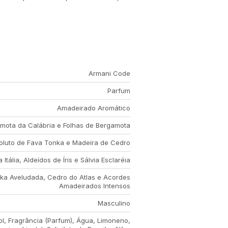
Armani Code
Parfum
Amadeirado Aromático
mota da Calábria e Folhas de Bergamota
oluto de Fava Tonka e Madeira de Cedro
 Itália, Aldeídos de Íris e Sálvia Esclaréia
ka Aveludada, Cedro do Atlas e Acordes
Amadeirados Intensos
Masculino
ol, Fragrância (Parfum), Água, Limoneno,