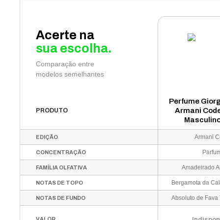
Acerte na
sua escolha.
Comparação entre
modelos semelhantes
Perfume Giorg
Armani Cod
PRODUTO
Masculin
Armani 
EDIÇÃO
Parfu
CONCENTRAÇÃO
Amadeirado A
FAMÍLIA OLFATIVA
NOTAS DE TOPO
NOTAS DE FUNDO
Indispon
VALOR