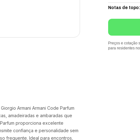
Notas de topo
:
Preços e cotação s
para residentes n
 Giorgio Armani Armani Code Parfum
icas, amadeiradas e ambaradas que
 Parfum proporciona excelente
ansmite confiança e personalidade sem
so frequente. Ideal para encontros,