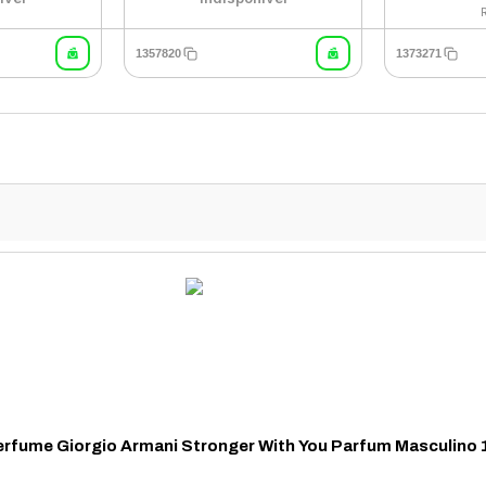
1357820
1373271
rfume Giorgio Armani Stronger With You Parfum Masculino 