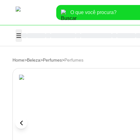
Home
>
Beleza
>
Perfumes
>
Perfumes