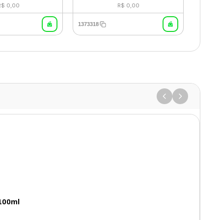
R$ 0,00
R$ 0,00
1373318
100ml