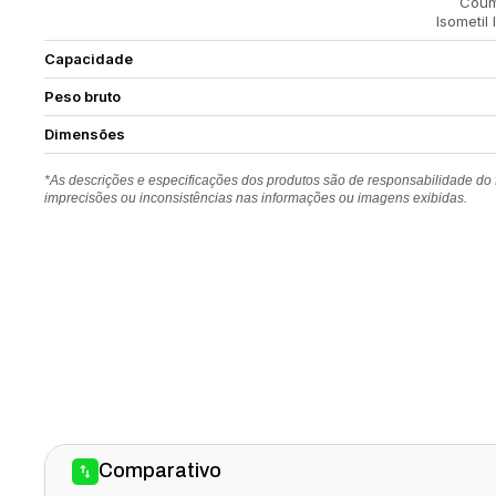
Couma
Isometil 
Capacidade
Peso bruto
Dimensões
*As descrições e especificações dos produtos são de responsabilidade do
imprecisões ou inconsistências nas informações ou imagens exibidas.
Comparativo