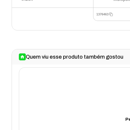
1376463
Quem viu esse produto também gostou
Pe