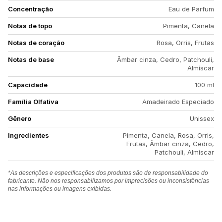
Concentração
Eau de Parfum
Notas de topo
Pimenta, Canela
Notas de coração
Rosa, Orris, Frutas
Notas de base
Âmbar cinza, Cedro, Patchouli,
Almíscar
Capacidade
100 ml
Família Olfativa
Amadeirado Especiado
Gênero
Unissex
Ingredientes
Pimenta, Canela, Rosa, Orris,
Frutas, Âmbar cinza, Cedro,
Patchouli, Almíscar
*As descrições e especificações dos produtos são de responsabilidade do
fabricante. Não nos responsabilizamos por imprecisões ou inconsistências
nas informações ou imagens exibidas.