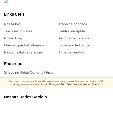
Links Úteis
Nossa loja
Trabalhe conosco
Tire suas dúvidas
Central de Ajuda
Nosso Blog
Termos de garantia
Marcas que trabalhamos
Exclusão de Dados
Responsabilidade social
Time de vendas
Endereço
Shopping Jebai Center 3º Piso
Preços e cotação sujeitos a alterações sem aviso prévio. Valores não incluem IVA,
obrigatório para residentes no Paraguai.
Não fazemos entrega no Brasil.
Nossas Redes Sociais
Acompanhe todas as novidades