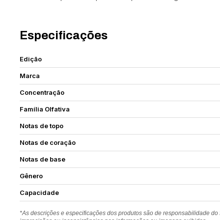
Especificações
Edição
Marca
Concentração
Família Olfativa
Notas de topo
Notas de coração
Notas de base
Gênero
Capacidade
*As descrições e especificações dos produtos são de responsabilidade do