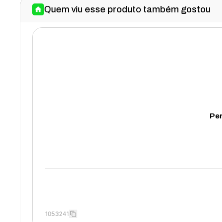
Quem viu esse produto também gostou
Per
1053241