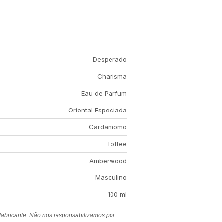
Desperado
Charisma
Eau de Parfum
Oriental Especiada
Cardamomo
Toffee
Amberwood
Masculino
100 ml
 fabricante. Não nos responsabilizamos por