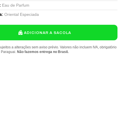
Eau de Parfum
:
Oriental Especiada
a
:
ADICIONAR A SACOLA
ujeitos a alterações sem aviso prévio. Valores não incluem IVA, obrigatório
o Paraguai.
Não fazemos entrega no Brasil.