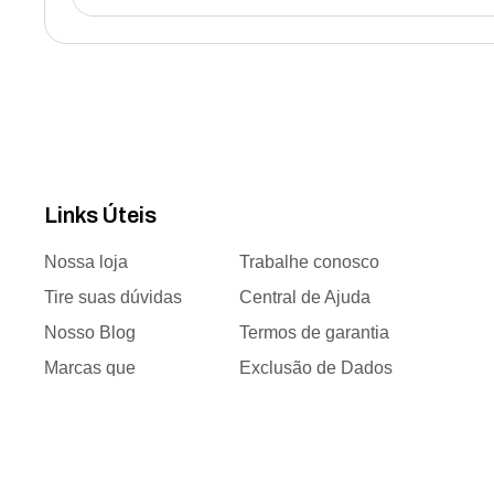
Links Úteis
Nossa loja
Trabalhe conosco
Tire suas dúvidas
Central de Ajuda
Nosso Blog
Termos de garantia
Marcas que
Exclusão de Dados
trabalhamos
Responsabilidade
Time de vendas
social