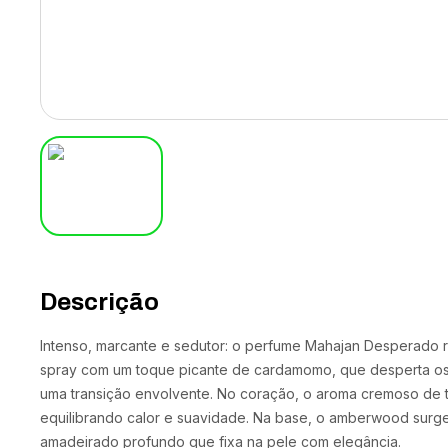
Descrição
Intenso, marcante e sedutor: o perfume Mahajan Desperado r
spray com um toque picante de cardamomo, que desperta os 
uma transição envolvente. No coração, o aroma cremoso de to
equilibrando calor e suavidade. Na base, o amberwood surg
amadeirado profundo que fixa na pele com elegância.