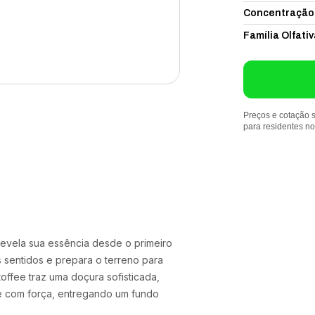
Concentração
Família Olfativ
Preços e cotação s
para residentes n
evela sua essência desde o primeiro
sentidos e prepara o terreno para
ffee traz uma doçura sofisticada,
e com força, entregando um fundo