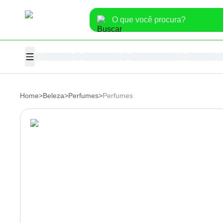
Home
>
Beleza
>
Perfumes
>
Perfumes