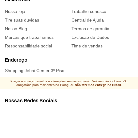
Nossa loja
Trabalhe conosco
Tire suas dúvidas
Central de Ajuda
Nosso Blog
Termos de garantia
Marcas que trabalhamos
Exclusão de Dados
Responsabilidade social
Time de vendas
Endereço
Shopping Jebai Center 3º Piso
Preços e cotação sujeitos a alterações sem aviso prévio. Valores não incluem IVA,
obrigatório para residentes no Paraguai.
Não fazemos entrega no Brasil.
Nossas Redes Sociais
Acompanhe todas as novidades