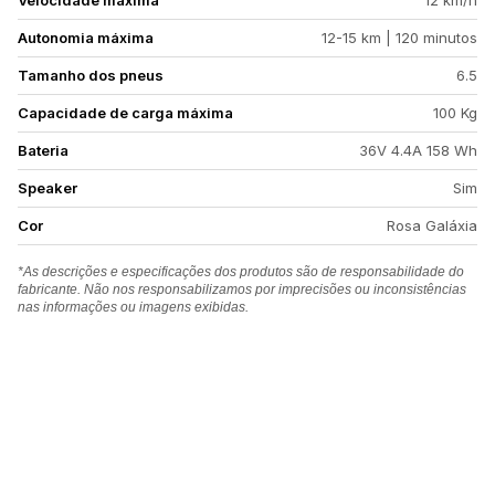
Velocidade máxima
12 km/h
Autonomia máxima
12-15 km | 120 minutos
Tamanho dos pneus
6.5
Capacidade de carga máxima
100 Kg
Bateria
36V 4.4A 158 Wh
Speaker
Sim
Cor
Rosa Galáxia
*As descrições e especificações dos produtos são de responsabilidade do
fabricante. Não nos responsabilizamos por imprecisões ou inconsistências
nas informações ou imagens exibidas.