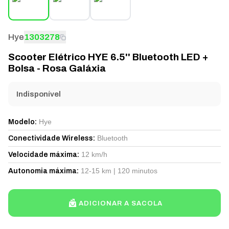
Hye
1303278
Scooter Elétrico HYE 6.5'' Bluetooth LED +
Bolsa - Rosa Galáxia
Indisponível
Hye
Modelo
:
Bluetooth
Conectividade Wireless
:
12 km/h
Velocidade máxima
:
12-15 km | 120 minutos
Autonomia máxima
:
ADICIONAR A SACOLA