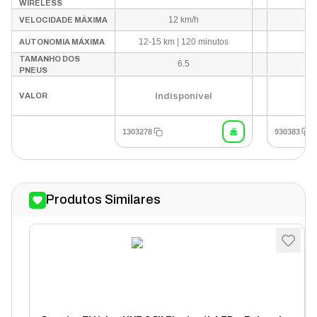
WIRELESS
12 km/h
VELOCIDADE MÁXIMA
12-15 km | 120 minutos
AUTONOMIA MÁXIMA
TAMANHO DOS
6.5
PNEUS
Indisponível
VALOR
1303278
930383
Produtos Similares