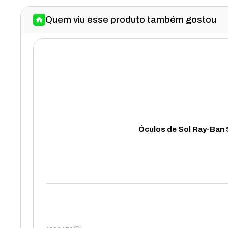
Quem viu esse produto também gostou
Óculos de Sol Ray-Ban S