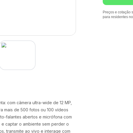
Preços e cotação s
para residentes n
nta: com câmera ultra-wide de 12 MP,
ra mais de 500 fotos ou 100 vídeos
alto-falantes abertos e micrófona com
s e captar o ambiente sem perder o
s, transmite ao vivo e interage com