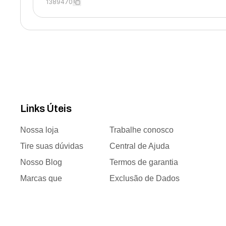
1389470
Links Úteis
Nossa loja
Trabalhe conosco
Tire suas dúvidas
Central de Ajuda
Nosso Blog
Termos de garantia
Marcas que
Exclusão de Dados
trabalhamos
Responsabilidade
Time de vendas
social