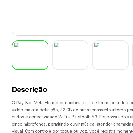
Descrição
O Ray-Ban Meta Headliner combina estilo e tecnologia de po
vídeo em alta definição, 32 GB de armazenamento interno pa
curtos e conectividade WiFi + Bluetooth 5.3. Ele possui dois 
cinco microfones, permitindo ouvir música, atender chamada
visual. Com controle por toque ou voz, você registra momento