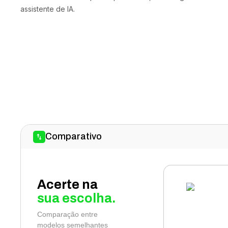
assistente de IA.
Comparativo
Acerte na
sua escolha.
Comparação entre
modelos semelhantes