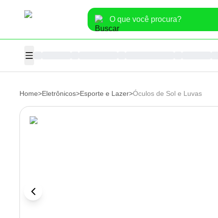
Home
>
Eletrônicos
>
Esporte e Lazer
>
Óculos de Sol e Luvas