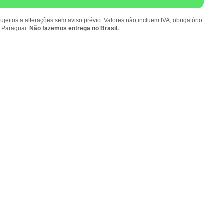
ujeitos a alterações sem aviso prévio. Valores não incluem IVA, obrigatório
o Paraguai.
Não fazemos entrega no Brasil.