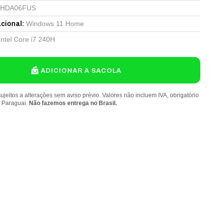
3HDA06FUS
Windows 11 Home
cional
:
Intel Core i7 240H
ADICIONAR A SACOLA
ujeitos a alterações sem aviso prévio. Valores não incluem IVA, obrigatório
o Paraguai.
Não fazemos entrega no Brasil.