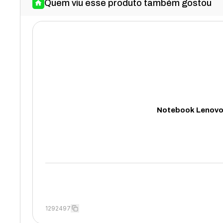
Quem viu esse produto também gostou
Notebook Lenovo 
1292497