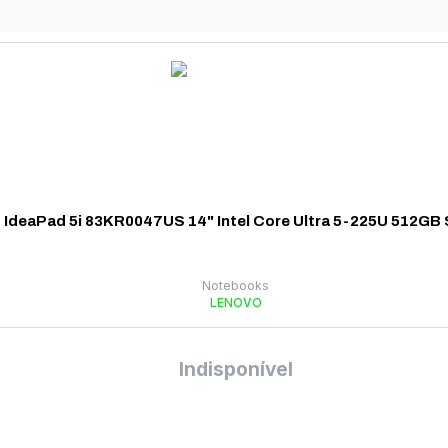
IdeaPad 5i 83KR0047US 14" Intel Core Ultra 5-225U 512GB
Notebooks
LENOVO
Indisponível