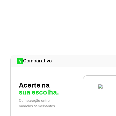
Comparativo
Acerte na
sua escolha.
Comparação entre
modelos semelhantes