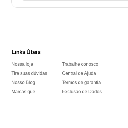
Links Úteis
Nossa loja
Trabalhe conosco
Tire suas dúvidas
Central de Ajuda
Nosso Blog
Termos de garantia
Marcas que
Exclusão de Dados
trabalhamos
Responsabilidade
Time de vendas
social