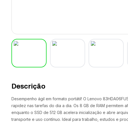
Descrição
Desempenho ágil em formato portátil! O Lenovo 83HDA06FUS
rapidez nas tarefas do dia a dia. Os 8 GB de RAM permitem al
enquanto o SSD de 512 GB acelera inicialização e abre arquivo
transporte e uso contínuo. Ideal para trabalho, estudos e prod