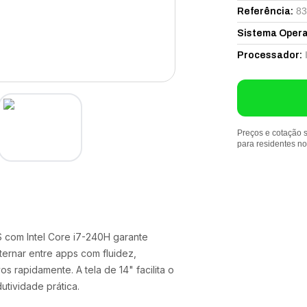
8
Referência
:
Sistema Opera
Processador
:
Preços e cotação s
para residentes n
 com Intel Core i7-240H garante
ternar entre apps com fluidez,
s rapidamente. A tela de 14" facilita o
utividade prática.