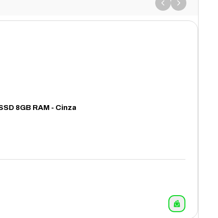
 SSD 8GB RAM - Cinza
11