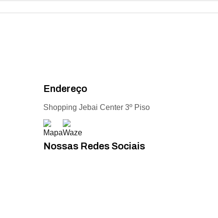
Endereço
Shopping Jebai Center 3º Piso
Nossas Redes Sociais
Acompanhe todas as novidades