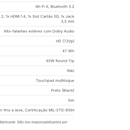
Wi-Fi 6, Bluetooth 5.2
2, 1x HDMI 1.4, 1x Slot Cartão SD, 1x Jack
3,5 mm
Alto-falantes estéreo com Dolby Audio
HD (720p)
47 Wh
65W Round Tip
Não
Touchpad multitoque
Preto (Black)
Sim
n fino e leve, Certificação MIL-STD-810H
 fabricante. Não nos responsabilizamos por