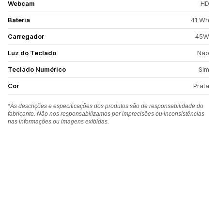
Webcam
HD
Bateria
41 Wh
Carregador
45W
Luz do Teclado
Não
Teclado Numérico
Sim
Cor
Prata
*As descrições e especificações dos produtos são de responsabilidade do
fabricante. Não nos responsabilizamos por imprecisões ou inconsistências
nas informações ou imagens exibidas.