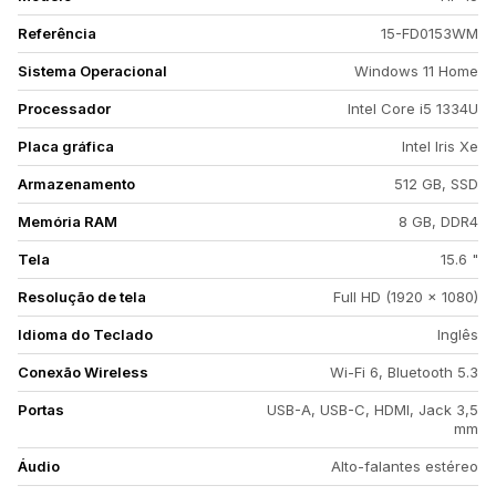
Referência
15-FD0153WM
Sistema Operacional
Windows 11 Home
Processador
Intel Core i5 1334U
Placa gráfica
Intel Iris Xe
Armazenamento
512 GB, SSD
Memória RAM
8 GB, DDR4
Tela
15.6 "
Resolução de tela
Full HD (1920 x 1080)
Idioma do Teclado
Inglês
Conexão Wireless
Wi-Fi 6, Bluetooth 5.3
Portas
USB-A, USB-C, HDMI, Jack 3,5
mm
Áudio
Alto-falantes estéreo