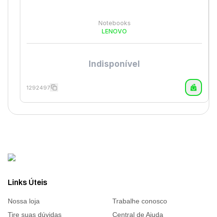
Notebooks
LENOVO
Indisponível
1292497
Links Úteis
Nossa loja
Trabalhe conosco
Tire suas dúvidas
Central de Ajuda