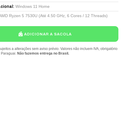
Windows 11 Home
cional
:
AMD Ryzen 5 7530U (Até 4.50 GHz, 6 Cores / 12 Threads)
ADICIONAR A SACOLA
ujeitos a alterações sem aviso prévio. Valores não incluem IVA, obrigatório
o Paraguai.
Não fazemos entrega no Brasil.