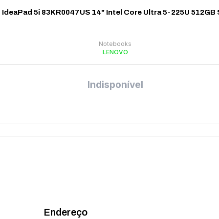
IdeaPad 5i 83KR0047US 14" Intel Core Ultra 5-225U 512GB
Notebooks
LENOVO
Indisponível
Endereço