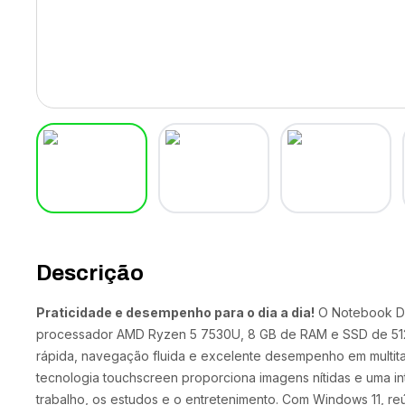
Descrição
Praticidade e desempenho para o dia a dia!
O Notebook De
processador AMD Ryzen 5 7530U, 8 GB de RAM e SSD de 512 
rápida, navegação fluida e excelente desempenho em multitar
tecnologia touchscreen proporciona imagens nítidas e uma inte
trabalho, os estudos e o entretenimento. Com Windows 11, re