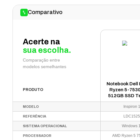
Comparativo
Acerte na
sua escolha.
Comparação entre
modelos semelhantes
Notebook Dell
Ryzen 5-753
PRODUTO
512GB SSD Tel
HD Touch Wind
Inspiron 
MODELO
Preto - LDC
LDC1525
REFERÊNCIA
Windows 
SISTEMA OPERACIONAL
PROCESSADOR