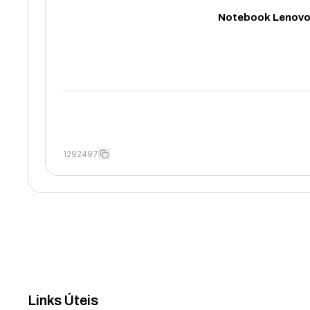
Notebook Lenovo 
1292497
Links Úteis