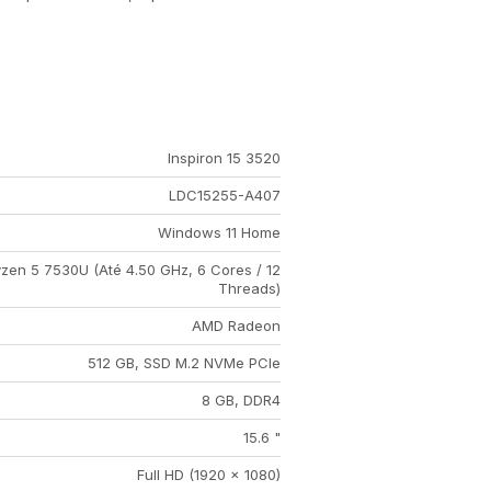
Inspiron 15 3520
LDC15255-A407
Windows 11 Home
en 5 7530U (Até 4.50 GHz, 6 Cores / 12
Threads)
AMD Radeon
512 GB, SSD M.2 NVMe PCIe
8 GB, DDR4
15.6 "
Full HD (1920 x 1080)