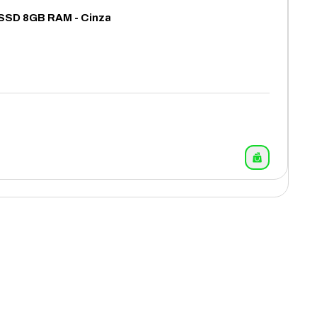
 SSD 8GB RAM - Cinza
13