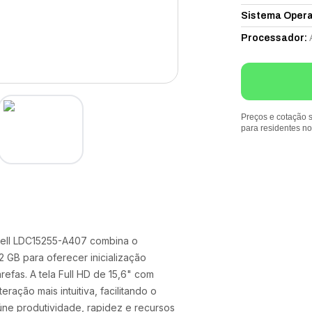
Sistema Opera
Processador
:
Preços e cotação s
para residentes n
ll LDC15255-A407 combina o
GB para oferecer inicialização
efas. A tela Full HD de 15,6" com
ração mais intuitiva, facilitando o
úne produtividade, rapidez e recursos