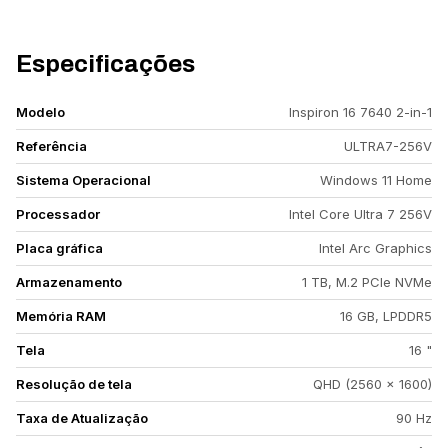
Especificações
Modelo
Inspiron 16 7640 2-in-1
Referência
ULTRA7-256V
Sistema Operacional
Windows 11 Home
Processador
Intel Core Ultra 7 256V
Placa gráfica
Intel Arc Graphics
Armazenamento
1 TB, M.2 PCIe NVMe
Memória RAM
16 GB, LPDDR5
Tela
16 "
Resolução de tela
QHD (2560 x 1600)
Taxa de Atualização
90 Hz