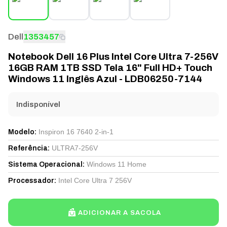
Dell
1353457
Notebook Dell 16 Plus Intel Core Ultra 7-256V
16GB RAM 1TB SSD Tela 16" Full HD+ Touch
Windows 11 Inglês Azul - LDB06250-7144
Indisponível
Inspiron 16 7640 2-in-1
Modelo
:
ULTRA7-256V
Referência
:
Windows 11 Home
Sistema Operacional
:
Intel Core Ultra 7 256V
Processador
:
ADICIONAR A SACOLA