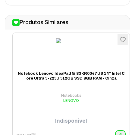
Produtos Similares
Notebook Lenovo IdeaPad 5i 83KR0047US 14" Intel C
ore Ultra 5-225U 512GB SSD 8GB RAM - Cinza
Notebooks
LENOVO
Indisponível