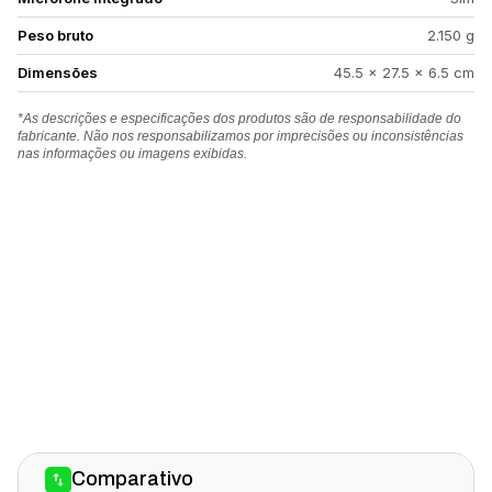
Peso bruto
2.150 g
Dimensões
45.5 x 27.5 x 6.5 cm
*As descrições e especificações dos produtos são de responsabilidade do
fabricante. Não nos responsabilizamos por imprecisões ou inconsistências
nas informações ou imagens exibidas.
Comparativo