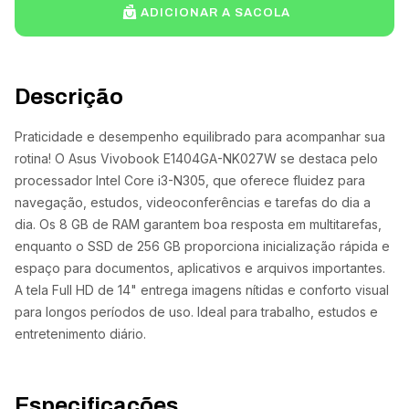
ADICIONAR A SACOLA
Descrição
Praticidade e desempenho equilibrado para acompanhar sua
rotina! O Asus Vivobook E1404GA-NK027W se destaca pelo
processador Intel Core i3-N305, que oferece fluidez para
navegação, estudos, videoconferências e tarefas do dia a
dia. Os 8 GB de RAM garantem boa resposta em multitarefas,
enquanto o SSD de 256 GB proporciona inicialização rápida e
espaço para documentos, aplicativos e arquivos importantes.
A tela Full HD de 14" entrega imagens nítidas e conforto visual
para longos períodos de uso. Ideal para trabalho, estudos e
entretenimento diário.
Especificações