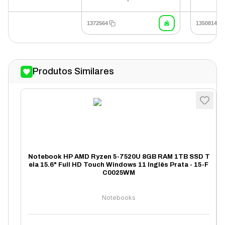
1372564
1350814
Produtos Similares
Notebook HP AMD Ryzen 5-7520U 8GB RAM 1TB SSD T
ela 15.6" Full HD Touch Windows 11 Inglês Prata - 15-F
C0025WM
Notebooks