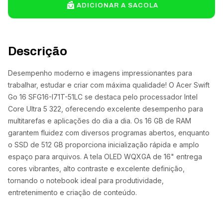
ADICIONAR A SACOLA
Descrição
Desempenho moderno e imagens impressionantes para
trabalhar, estudar e criar com máxima qualidade! O Acer Swift
Go 16 SFG16-I71T-51LC se destaca pelo processador Intel
Core Ultra 5 322, oferecendo excelente desempenho para
multitarefas e aplicações do dia a dia. Os 16 GB de RAM
garantem fluidez com diversos programas abertos, enquanto
o SSD de 512 GB proporciona inicialização rápida e amplo
espaço para arquivos. A tela OLED WQXGA de 16" entrega
cores vibrantes, alto contraste e excelente definição,
tornando o notebook ideal para produtividade,
entretenimento e criação de conteúdo.