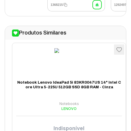
1368215
1292497
Produtos Similares
Notebook Lenovo IdeaPad 5i 83KR0047US 14" Intel C
ore Ultra 5-225U 512GB SSD 8GB RAM - Cinza
Notebooks
LENOVO
Indisponível