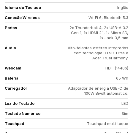
Idioma do Teclado
Inglês
Conexão Wireless
Wi-Fi 6, Bluetooth 5.3
Portas
2x Thunderbolt 4, 2x USB-A 3.2
Gen 1, 1x HDMI 2.1, 1x Micro SD,
1x Jack 3,5 mm
Áudio
Alto-falantes estéreo integrados
com tecnologia DTS:X Ultra e
Acer TrueHarmony.
Webcam
HD+ (1440p)
Bateria
65 Wh
Carregador
Adaptador de energia USB-C de
100W Bivolt automático.
Luz do Teclado
LED
Teclado Numérico
Sim
Touchpad
Touchpad multi-toque