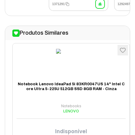
1371291
1292497
Produtos Similares
Notebook Lenovo IdeaPad 5i 83KR0047US 14" Intel C
ore Ultra 5-225U 512GB SSD 8GB RAM - Cinza
Notebooks
LENOVO
Indisponível