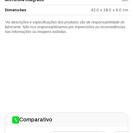
Dimensões
42.0 x 28.0 x 6.0 cm
*As descrições e especificações dos produtos são de responsabilidade do
fabricante. Não nos responsabilizamos por imprecisões ou inconsistências
nas informações ou imagens exibidas.
Comparativo