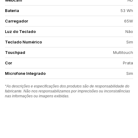
Webcam
HD
Bateria
53 Wh
Carregador
65W
Luz do Teclado
Não
Teclado Numérico
Sim
Touchpad
Multitouch
Cor
Prata
Microfone Integrado
Sim
*As descrições e especificações dos produtos são de responsabilidade do
fabricante. Não nos responsabilizamos por imprecisões ou inconsistências
nas informações ou imagens exibidas.