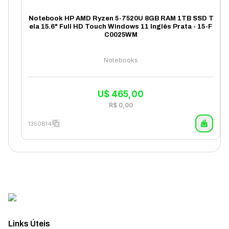
Notebook HP AMD Ryzen 5-7520U 8GB RAM 1TB SSD T
ela 15.6" Full HD Touch Windows 11 Inglês Prata - 15-F
C0025WM
Notebooks
U$
465,00
R$
0,00
1350814
Links Úteis