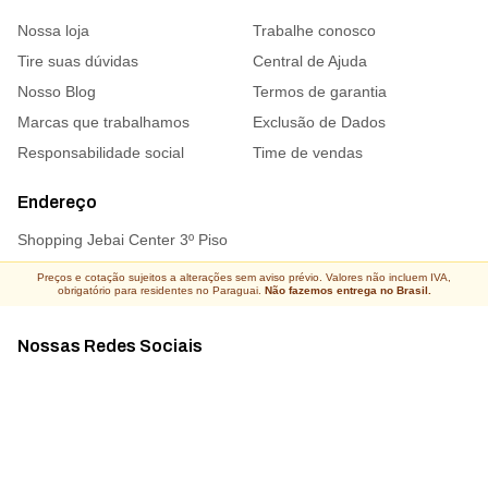
Nossa loja
Trabalhe conosco
Tire suas dúvidas
Central de Ajuda
Nosso Blog
Termos de garantia
Marcas que trabalhamos
Exclusão de Dados
Responsabilidade social
Time de vendas
Endereço
Shopping Jebai Center 3º Piso
Preços e cotação sujeitos a alterações sem aviso prévio. Valores não incluem IVA,
obrigatório para residentes no Paraguai.
Não fazemos entrega no Brasil.
Nossas Redes Sociais
Acompanhe todas as novidades