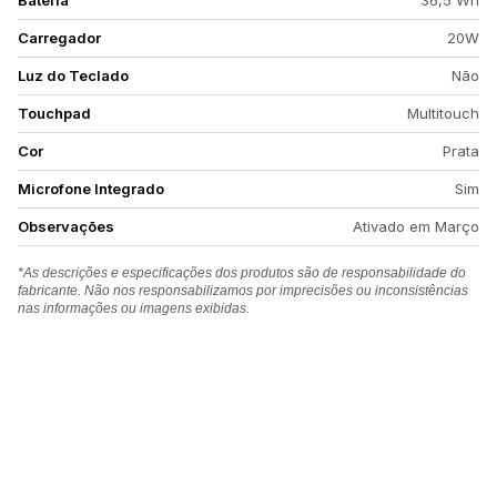
Bateria
36,5 Wh
Carregador
20W
Luz do Teclado
Não
Touchpad
Multitouch
Cor
Prata
Microfone Integrado
Sim
Observações
Ativado em Março
*As descrições e especificações dos produtos são de responsabilidade do
fabricante. Não nos responsabilizamos por imprecisões ou inconsistências
nas informações ou imagens exibidas.