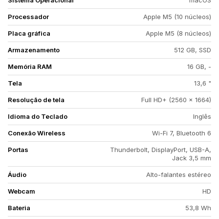
Sistema Operacional
macOS
Processador
Apple M5 (10 núcleos)
Placa gráfica
Apple M5 (8 núcleos)
Armazenamento
512 GB, SSD
Memória RAM
16 GB, -
Tela
13,6 "
Resolução de tela
Full HD+ (2560 x 1664)
Idioma do Teclado
Inglês
Conexão Wireless
Wi-Fi 7, Bluetooth 6
Portas
Thunderbolt, DisplayPort, USB-A,
Jack 3,5 mm
Áudio
Alto-falantes estéreo
Webcam
HD
Bateria
53,8 Wh