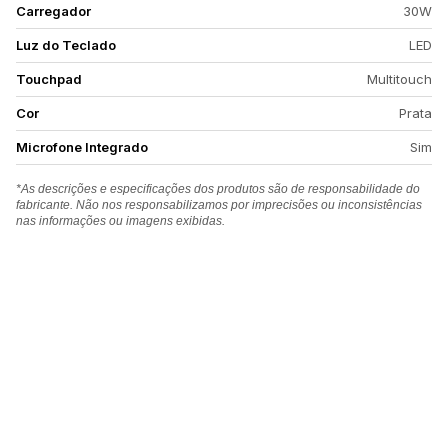
Carregador
30W
Luz do Teclado
LED
Touchpad
Multitouch
Cor
Prata
Microfone Integrado
Sim
*As descrições e especificações dos produtos são de responsabilidade do
fabricante. Não nos responsabilizamos por imprecisões ou inconsistências
nas informações ou imagens exibidas.