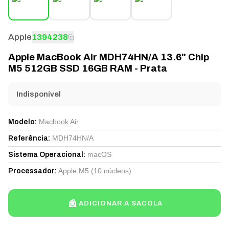
Apple
1394238
Apple MacBook Air MDH74HN/A 13.6" Chip
M5 512GB SSD 16GB RAM - Prata
Indisponível
Macbook Air
Modelo
:
MDH74HN/A
Referência
:
macOS
Sistema Operacional
:
Apple M5 (10 núcleos)
Processador
:
ADICIONAR A SACOLA