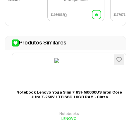
1198683
1177671
Produtos Similares
Notebook Lenovo Yoga Slim 7 83HM0000US Intel Core
Ultra 7-256V 1TB SSD 16GB RAM - Cinza
Notebooks
LENOVO