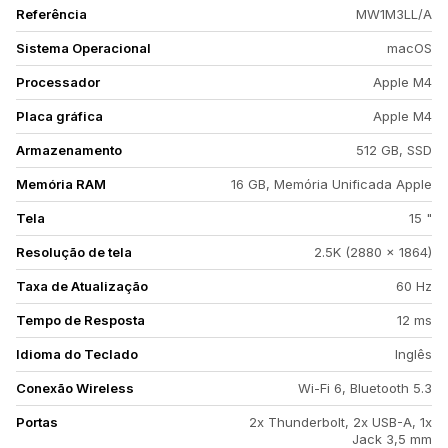
Referência
MW1M3LL/A
Sistema Operacional
macOS
Processador
Apple M4
Placa gráfica
Apple M4
Armazenamento
512 GB, SSD
Memória RAM
16 GB, Memória Unificada Apple
Tela
15 "
Resolução de tela
2.5K (2880 x 1864)
Taxa de Atualização
60 Hz
Tempo de Resposta
12 ms
Idioma do Teclado
Inglês
Conexão Wireless
Wi-Fi 6, Bluetooth 5.3
Portas
2x Thunderbolt, 2x USB-A, 1x
Jack 3,5 mm