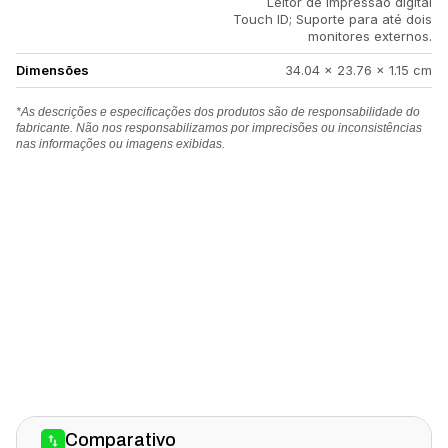
Leitor de impressão digital
Touch ID; Suporte para até dois
monitores externos.
Dimensões
34.04 x 23.76 x 1.15 cm
*As descrições e especificações dos produtos são de responsabilidade do
fabricante. Não nos responsabilizamos por imprecisões ou inconsistências
nas informações ou imagens exibidas.
Comparativo