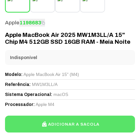
Apple
1198683
Apple MacBook Air 2025 MW1M3LL/A 15"
Chip M4 512GB SSD 16GB RAM - Meia Noite
Indisponível
Apple MacBook Air 15" (M4)
Modelo
:
MW1M3LL/A
Referência
:
macOS
Sistema Operacional
:
Apple M4
Processador
:
ADICIONAR A SACOLA