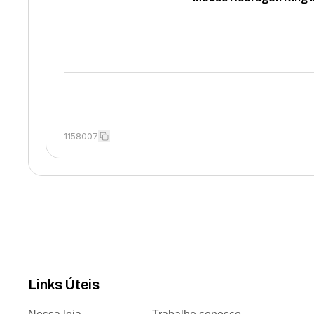
1158007
Links Úteis