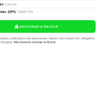
Com fio
ão
:
16000 DPI
máx. (DPI)
:
ADICIONAR A SACOLA
ujeitos a alterações sem aviso prévio. Valores não incluem IVA, obrigatório
o Paraguai.
Não fazemos entrega no Brasil.