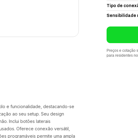
Tipo de conex
Sensibilidade 
Preços e cotação s
para residentes n
ilo e funcionalidade, destacando-se
zação ao seu setup. Seu design
. Inclui botões laterais
usados. Oferece conexão versátil,
tões programáveis permite uma ampla