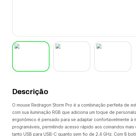
Descrição
O mouse Redragon Storm Pro é a combinação perfeita de est
com sua iluminação RGB que adiciona um toque de personali
ergonômico é pensado para se adaptar confortavelmente à mão
programáveis, permitindo acesso rápido aos comandos mais 
tanto USB para USB-C quanto sem fio de 2,4 GHz. Com 8 bo