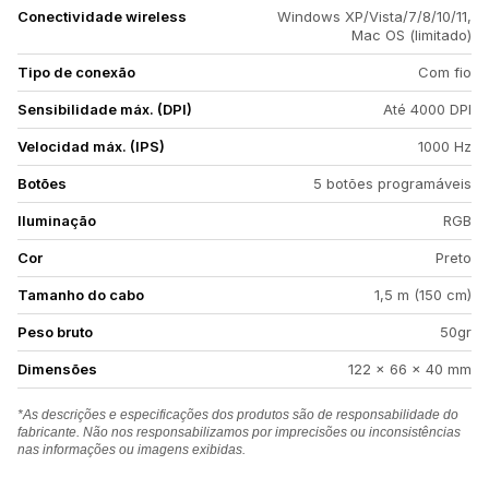
Conectividade wireless
Windows XP/Vista/7/8/10/11,
Mac OS (limitado)
Tipo de conexão
Com fio
Sensibilidade máx. (DPI)
Até 4000 DPI
Velocidad máx. (IPS)
1000 Hz
Botões
5 botões programáveis
Iluminação
RGB
Cor
Preto
Tamanho do cabo
1,5 m (150 cm)
Peso bruto
50gr
Dimensões
122 × 66 × 40 mm
*As descrições e especificações dos produtos são de responsabilidade do
fabricante. Não nos responsabilizamos por imprecisões ou inconsistências
nas informações ou imagens exibidas.