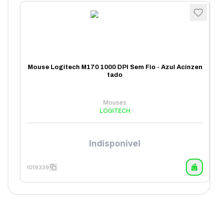
Mouse Logitech M170 1000 DPI Sem Fio - Azul Acinzen
tado
Mouses
LOGITECH
Indisponível
1019339