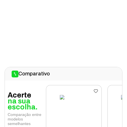
Comparativo
Acerte
na sua
escolha.
Comparação entre
modelos
semelhantes