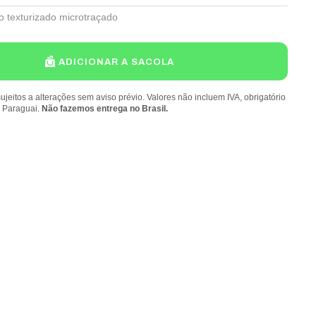
o texturizado microtraçado
ADICIONAR A SACOLA
ujeitos a alterações sem aviso prévio. Valores não incluem IVA, obrigatório
o Paraguai.
Não fazemos entrega no Brasil.