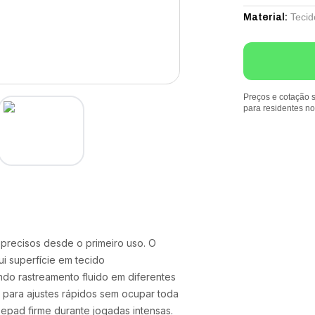
Tecid
Material
:
Preços e cotação s
para residentes n
 precisos desde o primeiro uso. O
 superfície em tecido
indo rastreamento fluido em diferentes
 para ajustes rápidos sem ocupar toda
pad firme durante jogadas intensas.