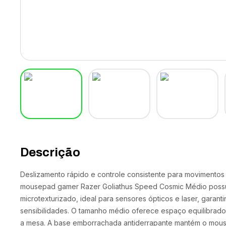
Descrição
Deslizamento rápido e controle consistente para movimentos
mousepad gamer Razer Goliathus Speed Cosmic Médio possui
microtexturizado, ideal para sensores ópticos e laser, garant
sensibilidades. O tamanho médio oferece espaço equilibrado
a mesa. A base emborrachada antiderrapante mantém o mouse