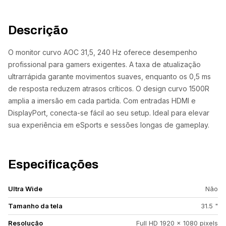
Descrição
O monitor curvo AOC 31,5, 240 Hz oferece desempenho
profissional para gamers exigentes. A taxa de atualização
ultrarrápida garante movimentos suaves, enquanto os 0,5 ms
de resposta reduzem atrasos críticos. O design curvo 1500R
amplia a imersão em cada partida. Com entradas HDMI e
DisplayPort, conecta-se fácil ao seu setup. Ideal para elevar
sua experiência em eSports e sessões longas de gameplay.
Especificações
Ultra Wide
Não
Tamanho da tela
31.5 "
Resolução
Full HD 1920 × 1080 pixels