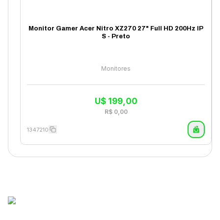
Monitor Gamer Acer Nitro XZ270 27" Full HD 200Hz IP
S - Preto
Monitores
U$
199,00
R$
0,00
1347210