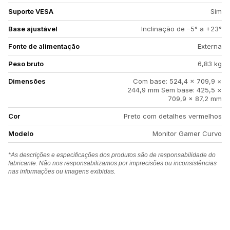
Suporte VESA
Sim
Base ajustável
Inclinação de –5° a +23°
Fonte de alimentação
Externa
Peso bruto
6,83 kg
Dimensões
Com base: 524,4 × 709,9 ×
244,9 mm Sem base: 425,5 ×
709,9 × 87,2 mm
Cor
Preto com detalhes vermelhos
Modelo
Monitor Gamer Curvo
*As descrições e especificações dos produtos são de responsabilidade do
fabricante. Não nos responsabilizamos por imprecisões ou inconsistências
nas informações ou imagens exibidas.