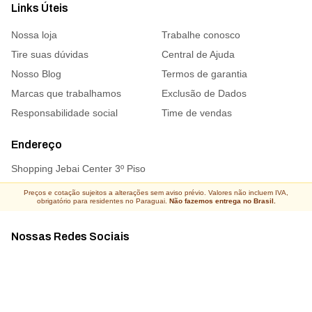
Links Úteis
Nossa loja
Trabalhe conosco
Tire suas dúvidas
Central de Ajuda
Nosso Blog
Termos de garantia
Marcas que trabalhamos
Exclusão de Dados
Responsabilidade social
Time de vendas
Endereço
Shopping Jebai Center 3º Piso
Preços e cotação sujeitos a alterações sem aviso prévio. Valores não incluem IVA,
obrigatório para residentes no Paraguai.
Não fazemos entrega no Brasil.
Nossas Redes Sociais
Acompanhe todas as novidades