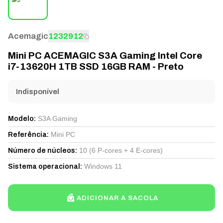
Acemagic
1232912
Mini PC ACEMAGIC S3A Gaming Intel Core
i7-13620H 1TB SSD 16GB RAM - Preto
Indisponível
S3A Gaming
Modelo
:
Mini PC
Referência
:
10 (6 P-cores + 4 E-cores)
Número de núcleos
:
Windows 11
Sistema operacional
:
ADICIONAR A SACOLA