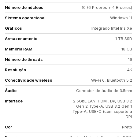
Número de núcleos
10 (6 P-cores + 4 E-cores)
Sistema operacional
Windows 11
Gráficos
Integrado Intel Iris Xe
Armazenamento
1 TB SSD
Memória RAM
16 GB
Número de threads
16
Resolução
4K
Conectividade wireless
Wi-Fi 6, Bluetooth 5.2
Áudio
Conector de áudio de 3.5mm
Interface
2.5GbE LAN, HDMI, DP, USB 3.2
Gen 2 Type-A, USB 3.2 Gen 1
Type-A, USB-C (com suporte a
DP)
Cor
Preto