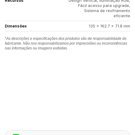
Recursos
Design Vertical, Iluminação RGB,
Fácil acesso para upgrade,
Sistema de resfriamento
eficiente
Dimensões
135 x 162.7 x 71.8 mm
*As descrições e especificações dos produtos são de responsabilidade do
fabricante. Não nos responsabilizamos por imprecisões ou inconsistências
nas informações ou imagens exibidas.