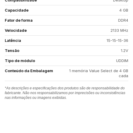
Compatibilidade
Desktop
Capacidade
4 GB
Fator de forma
DDR4
Velocidade
2133 MHz
Latência
15-15-15-36
Tensão
1.2V
Tipo de módulo
UDDIM
Conteúdo da Embalagem
1 memória Value Select de 4 GB
cada
*As descrições e especificações dos produtos são de responsabilidade do
fabricante. Não nos responsabilizamos por imprecisões ou inconsistências
nas informações ou imagens exibidas.