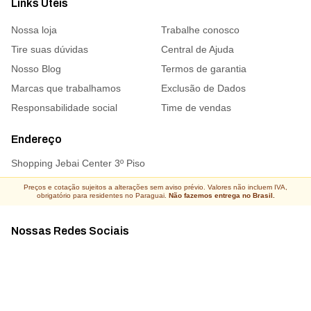
Links Úteis
Nossa loja
Trabalhe conosco
Tire suas dúvidas
Central de Ajuda
Nosso Blog
Termos de garantia
Marcas que trabalhamos
Exclusão de Dados
Responsabilidade social
Time de vendas
Endereço
Shopping Jebai Center 3º Piso
Preços e cotação sujeitos a alterações sem aviso prévio. Valores não incluem IVA,
obrigatório para residentes no Paraguai.
Não fazemos entrega no Brasil.
Nossas Redes Sociais
Acompanhe todas as novidades