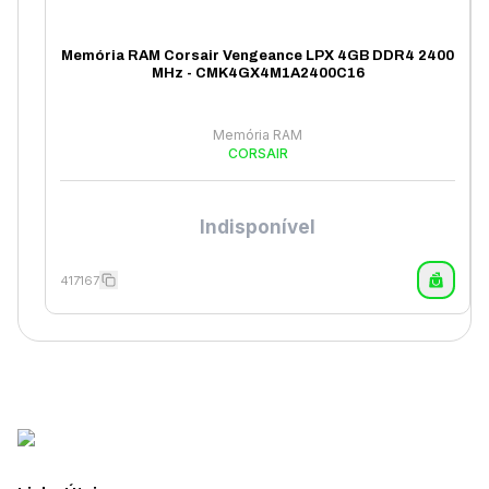
Memória RAM Corsair Vengeance LPX 4GB DDR4 2400
MHz - CMK4GX4M1A2400C16
Memória RAM
CORSAIR
Indisponível
417167