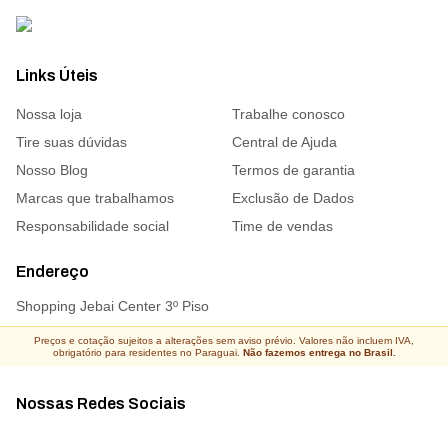
Links Úteis
Nossa loja
Trabalhe conosco
Tire suas dúvidas
Central de Ajuda
Nosso Blog
Termos de garantia
Marcas que trabalhamos
Exclusão de Dados
Responsabilidade social
Time de vendas
Endereço
Shopping Jebai Center 3º Piso
Preços e cotação sujeitos a alterações sem aviso prévio. Valores não incluem IVA,
obrigatório para residentes no Paraguai.
Não fazemos entrega no Brasil.
Nossas Redes Sociais
Acompanhe todas as novidades