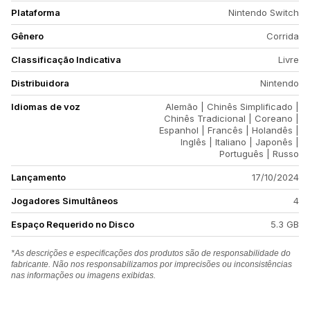
Plataforma
Nintendo Switch
Gênero
Corrida
Classificação Indicativa
Livre
Distribuidora
Nintendo
Idiomas de voz
Alemão | Chinês Simplificado |
Chinês Tradicional | Coreano |
Espanhol | Francês | Holandês |
Inglês | Italiano | Japonês |
Português | Russo
Lançamento
17/10/2024
Jogadores Simultâneos
4
Espaço Requerido no Disco
5.3 GB
*As descrições e especificações dos produtos são de responsabilidade do
fabricante. Não nos responsabilizamos por imprecisões ou inconsistências
nas informações ou imagens exibidas.