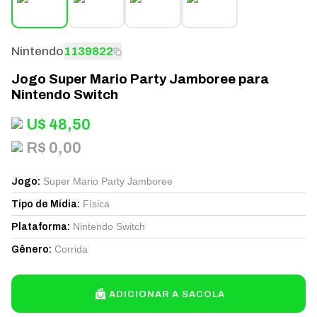
Nintendo
1139822
Jogo Super Mario Party Jamboree para
Nintendo Switch
U$
48,50
R$ 0,00
Super Mario Party Jamboree
Jogo
:
Física
Tipo de Mídia
:
Nintendo Switch
Plataforma
:
Corrida
Gênero
:
ADICIONAR A SACOLA