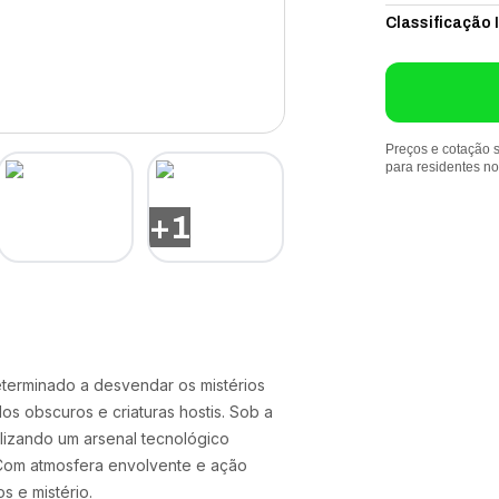
Classificação 
Preços e cotação s
para residentes n
+
1
eterminado a desvendar os mistérios
 obscuros e criaturas hostis. Sob a
ilizando um arsenal tecnológico
 Com atmosfera envolvente e ação
s e mistério.