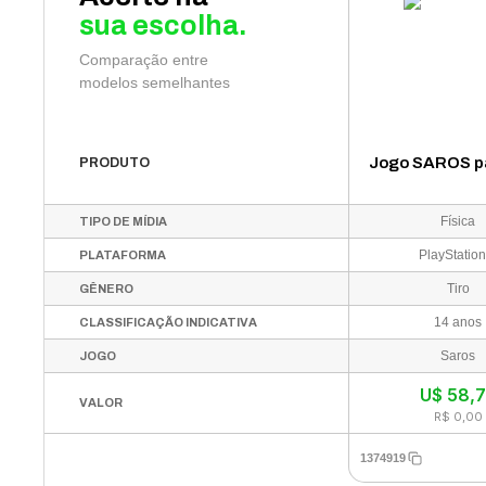
sua escolha.
Comparação entre
modelos semelhantes
Jogo SAROS p
PRODUTO
Física
TIPO DE MÍDIA
PlayStation
PLATAFORMA
Tiro
GÊNERO
14 anos
CLASSIFICAÇÃO INDICATIVA
Saros
JOGO
U$
58,
VALOR
R$ 0,00
1374919