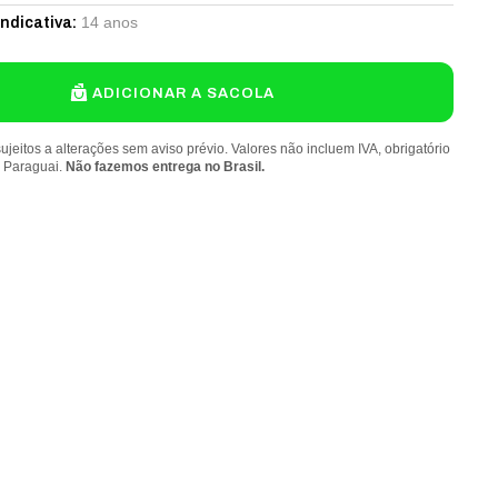
14 anos
Indicativa
:
ADICIONAR A SACOLA
ujeitos a alterações sem aviso prévio. Valores não incluem IVA, obrigatório
o Paraguai.
Não fazemos entrega no Brasil.