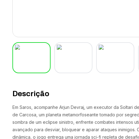
Descrição
Em Saros, acompanhe Arjun Devraj, um executor da Soltari d
de Carcosa, um planeta metamorfoseante tomado por segredos
sombra de um eclipse sinistro, enfrente combates intensos ut
avançado para desviar, bloquear e aparar ataques inimigos.
dinâmica, o jogo entrega uma jornada sci-fi repleta de desafio