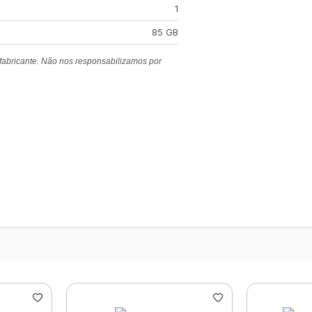
1
85 GB
 fabricante. Não nos responsabilizamos por