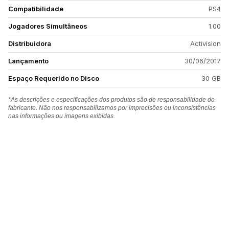
Compatibilidade
PS4
Jogadores Simultâneos
1.00
Distribuidora
Activision
Lançamento
30/06/2017
Espaço Requerido no Disco
30 GB
*As descrições e especificações dos produtos são de responsabilidade do
fabricante. Não nos responsabilizamos por imprecisões ou inconsistências
nas informações ou imagens exibidas.