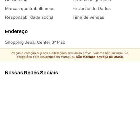
Marcas que trabalhamos
Exclusão de Dados
Responsabilidade social
Time de vendas
Endereço
Shopping Jebai Center 3º Piso
Preços e cotação sujeitos a alterações sem aviso prévio. Valores não incluem IVA,
obrigatório para residentes no Paraguai.
Não fazemos entrega no Brasil.
Nossas Redes Sociais
Acompanhe todas as novidades
Atacado Connect ® Todos os direitos reservados 2026