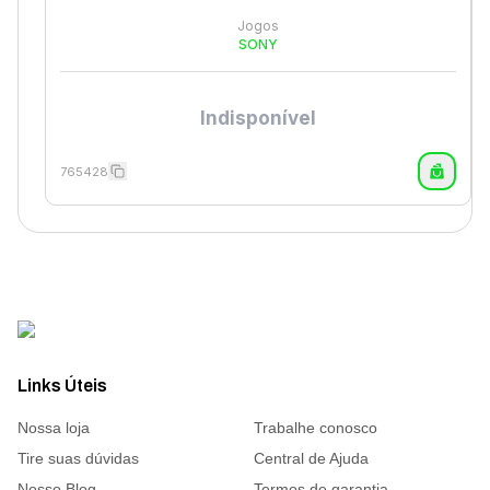
Jogos
SONY
Indisponível
765428
Links Úteis
Nossa loja
Trabalhe conosco
Tire suas dúvidas
Central de Ajuda
Nosso Blog
Termos de garantia