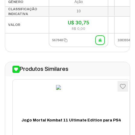
Ação
GÊNERO
CLASSIFICAÇÃO
10
INDICATIVA
U$
30,75
VALOR
R$ 0,00
567848
1083934
Produtos Similares
Jogo Mortal Kombat 11 Ultimate Edition para PS4